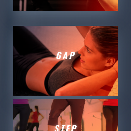
GAP
STEP