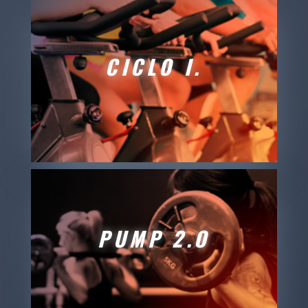
CICLO I.
PUMP 2.O