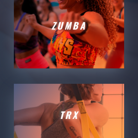
ZUMBA
TRX