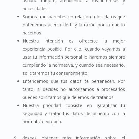
usuario mejore, atendiendo a tus intereses y
necesidades.
Somos transparentes en relación a los datos que
obtenemos acerca de ti y la razón por la que lo
hacemos.
Nuestra intención es ofrecerte la mejor
experiencia posible. Por ello, cuando vayamos a
usar tu información personal lo haremos siempre
cumpliendo la normativa, y cuando sea necesario,
solicitaremos tu consentimiento.
Entendemos que tus datos te pertenecen. Por
tanto, si decides no autorizarnos a procesarlos
puedes solicitarnos que dejemos de tratarlos.
Nuestra prioridad consiste en garantizar tu
seguridad y tratar tus datos de acuerdo con la
normativa europea.
Si deseas obtener más información sobre el